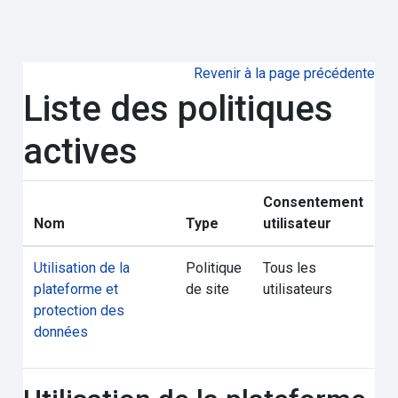
Passer au contenu principal
Revenir à la page précédente
Liste des politiques
actives
Consentement
Nom
Type
utilisateur
Utilisation de la
Politique
Tous les
plateforme et
de site
utilisateurs
protection des
données